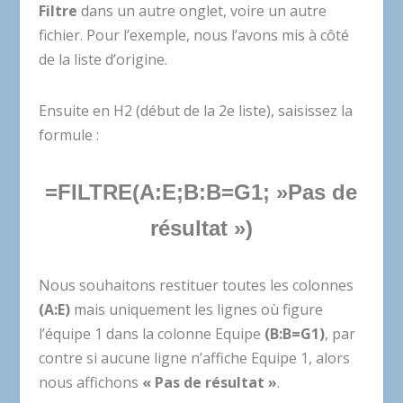
Filtre
dans un autre onglet, voire un autre
fichier. Pour l’exemple, nous l’avons mis à côté
de la liste d’origine.
Ensuite en H2 (début de la 2e liste), saisissez la
formule :
=FILTRE(A:E;B:B=G1; »Pas de
résultat »)
Nous souhaitons restituer toutes les colonnes
(A:E)
mais uniquement les lignes où figure
l’équipe 1 dans la colonne Equipe
(B:B=G1)
, par
contre si aucune ligne n’affiche Equipe 1, alors
nous affichons
« Pas de résultat »
.