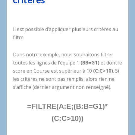
Il est possible d’appliquer plusieurs critères au
filtre.
Dans notre exemple, nous souhaitons filtrer
toutes les lignes de l’équipe 1
(BB=G1)
et dont le
score en Course est supérieur à 10
(C:C>10)
. Si
les critères ne sont pas remplis, alors rien ne
s’affiche (dernier argument non renseigné).
=FILTRE(A:E;(B:B=G1)*
(C:C>10))