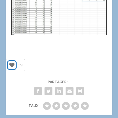
+9
PARTAGER:
TAUX: