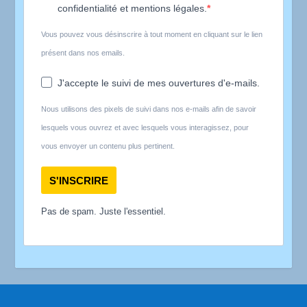
confidentialité et mentions légales.
Vous pouvez vous désinscrire à tout moment en cliquant sur le lien
présent dans nos emails.
J'accepte le suivi de mes ouvertures d'e-mails.
Nous utilisons des pixels de suivi dans nos e-mails afin de savoir
lesquels vous ouvrez et avec lesquels vous interagissez, pour
vous envoyer un contenu plus pertinent.
S'INSCRIRE
Pas de spam. Juste l'essentiel.