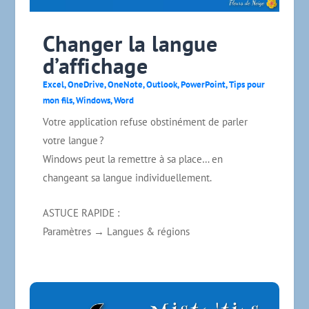
Changer la langue
d’affichage
Excel
,
OneDrive
,
OneNote
,
Outlook
,
PowerPoint
,
Tips pour
mon fils
,
Windows
,
Word
Votre application refuse obstinément de parler
votre langue ?
Windows peut la remettre à sa place… en
changeant sa langue individuellement.
ASTUCE RAPIDE :
Paramètres → Langues & régions