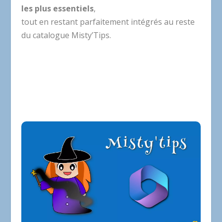
les plus essentiels
,
tout en restant parfaitement intégrés au reste
du catalogue Misty’Tips.