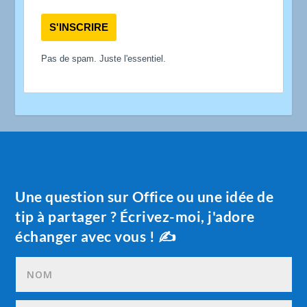
S'INSCRIRE
Pas de spam. Juste l'essentiel.
Une question sur Office ou une idée de
tip à partager ? Écrivez-moi, j'adore
échanger avec vous ! ✍️