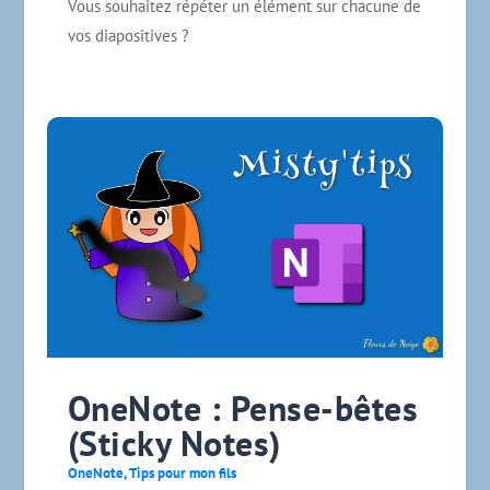
Vous souhaitez répéter un élément sur chacune de
vos diapositives ?
OneNote : Pense-bêtes
(Sticky Notes)
OneNote
,
Tips pour mon fils