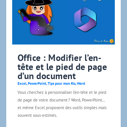
Office : Modifier l’en-
tête et le pied de page
d’un document
Excel
,
PowerPoint
,
Tips pour mon fils
,
Word
Vous cherchez à personnaliser l’en-tête et le pied
de page de votre document ? Word, PowerPoint…
et même Excel proposent des outils simples mais
souvent sous-estimés.