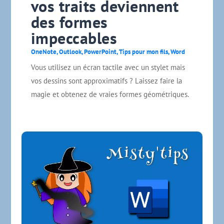
vos traits deviennent
des formes
impeccables
OneNote
,
Outlook
,
PowerPoint
,
Tips pour mon fils
,
Word
Vous utilisez un écran tactile avec un stylet mais
vos dessins sont approximatifs ? Laissez faire la
magie et obtenez de vraies formes géométriques.