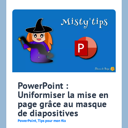
PowerPoint :
Uniformiser la mise en
page grâce au masque
de diapositives
PowerPoint
,
Tips pour mon fils