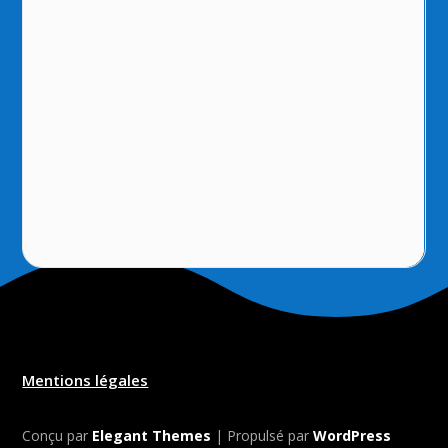
Mentions légales
Conçu par
Elegant Themes
| Propulsé par
WordPress