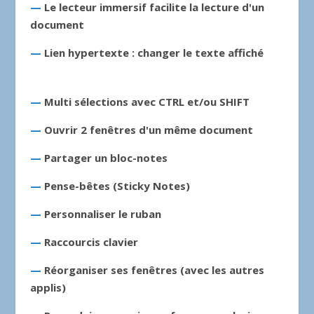
—
Le lecteur immersif facilite la lecture d'un
document
—
Lien hypertexte : changer le texte affiché
—
Multi sélections avec CTRL et/ou SHIFT
—
Ouvrir 2 fenêtres d'un même document
—
Partager un bloc-notes
—
Pense-bêtes (Sticky Notes)
—
Personnaliser le ruban
—
Raccourcis clavier
—
Réorganiser ses fenêtres (avec les autres
applis)