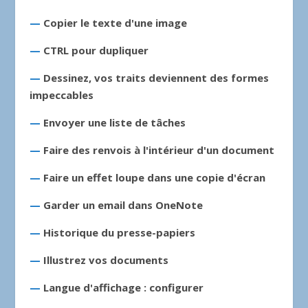
—
Copier le texte d'une image
—
CTRL pour dupliquer
—
Dessinez, vos traits deviennent des formes
impeccables
—
Envoyer une liste de tâches
—
Faire des renvois à l'intérieur d'un document
—
Faire un effet loupe dans une copie d'écran
—
Garder un email dans OneNote
—
Historique du presse-papiers
—
Illustrez vos documents
—
Langue d'affichage : configurer