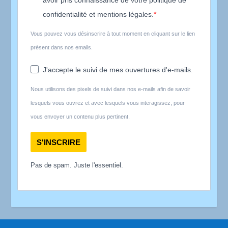
avoir pris connaissance de votre politique de
confidentialité et mentions légales.
Vous pouvez vous désinscrire à tout moment en cliquant sur le lien
présent dans nos emails.
J'accepte le suivi de mes ouvertures d'e-mails.
Nous utilisons des pixels de suivi dans nos e-mails afin de savoir
lesquels vous ouvrez et avec lesquels vous interagissez, pour
vous envoyer un contenu plus pertinent.
S'INSCRIRE
Pas de spam. Juste l'essentiel.