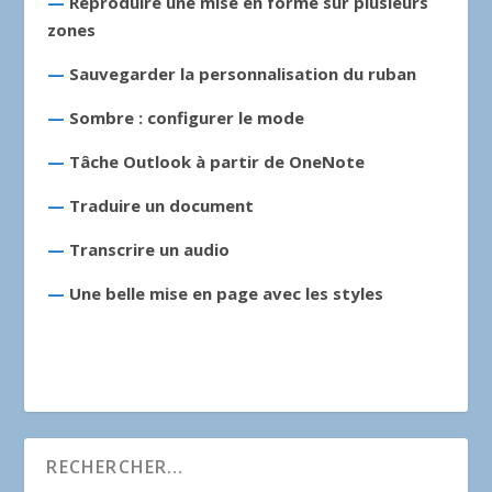
—
Reproduire une mise en forme sur plusieurs
zones
—
Sauvegarder la personnalisation du ruban
—
Sombre : configurer le mode
—
Tâche Outlook à partir de OneNote
—
Traduire un document
—
Transcrire un audio
—
Une belle mise en page avec les styles