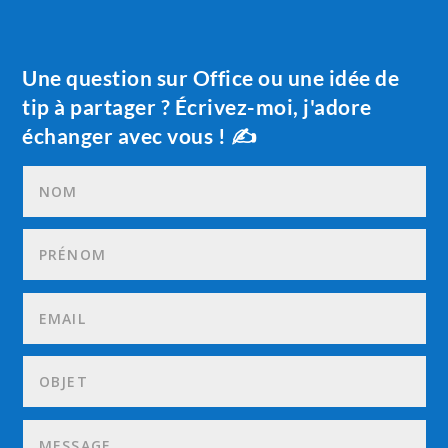
Une question sur Office ou une idée de
tip à partager ? Écrivez-moi, j'adore
échanger avec vous ! ✍️