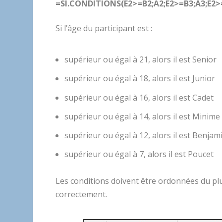
=SI.CONDITIONS(E2>=B2;A2;E2>=B3;A3;E2>=
Si l’âge du participant est :
supérieur ou égal à 21, alors il est Senior
supérieur ou égal à 18, alors il est Junior
supérieur ou égal à 16, alors il est Cadet
supérieur ou égal à 14, alors il est Minime
supérieur ou égal à 12, alors il est Benjam
supérieur ou égal à 7, alors il est Poucet
Les conditions doivent être ordonnées du plu
correctement.