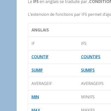
Le
IFS
en anglais se traduite par
.CONDITIO
L’extension de fonctions par IFS permet d’ajo
ANGLAIS
IF
IFS
COUNTIF
COUNTIFS
SUMIF
SUMIFS
AVERAGEIF
AVERAGEIFS
MIN
MINIFS
MAX
MAXIFS