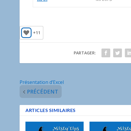
+11
PARTAGER:
Présentation d’Excel
PRÉCÉDENT
ARTICLES SIMILAIRES