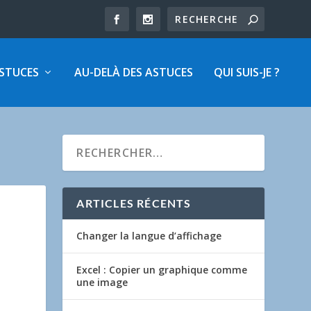
ASTUCES
AU-DELÀ DES ASTUCES
QUI SUIS-JE ?
ARTICLES RÉCENTS
Changer la langue d’affichage
Excel : Copier un graphique comme
une image