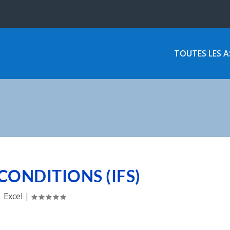
TOUTES LES 
I.CONDITIONS (IFS)
Excel
|