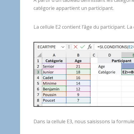
A partir d’un tableau définissant les catégor
catégorie appartient un participant.
La cellule E2 contient l’âge du participant. La
Dans la cellule E3, nous saisissons la formule