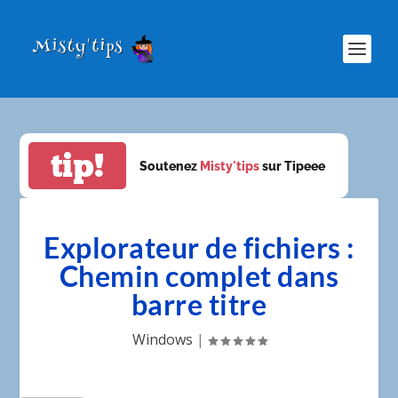
tip!
Soutenez
Misty'tips
sur Tipeee
Explorateur de fichiers :
Chemin complet dans
barre titre
Windows
|