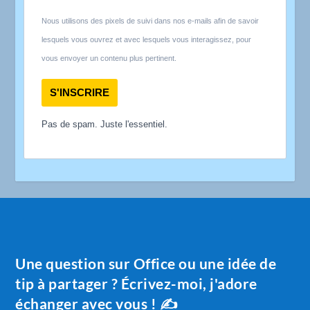
Nous utilisons des pixels de suivi dans nos e-mails afin de savoir
lesquels vous ouvrez et avec lesquels vous interagissez, pour
vous envoyer un contenu plus pertinent.
S'INSCRIRE
Pas de spam. Juste l'essentiel.
Une question sur Office ou une idée de
tip à partager ? Écrivez-moi, j'adore
échanger avec vous ! ✍️