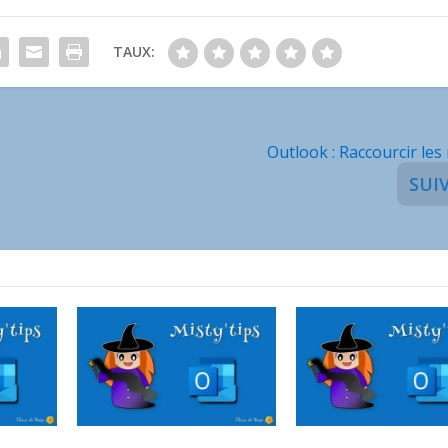
TAUX:
Outlook : Raccourcir les
SUI