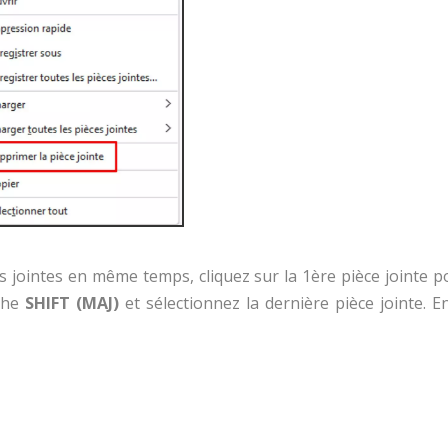
s jointes en même temps, cliquez sur la 1ère pièce jointe p
uche
SHIFT (MAJ)
et sélectionnez la dernière pièce jointe. En