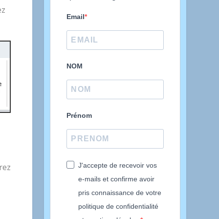
ez
Email
NOM
Prénom
J'accepte de recevoir vos
rez
e-mails et confirme avoir
pris connaissance de votre
politique de confidentialité