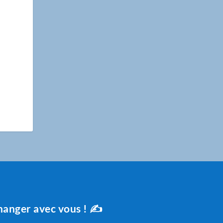
changer avec vous ! ✍️