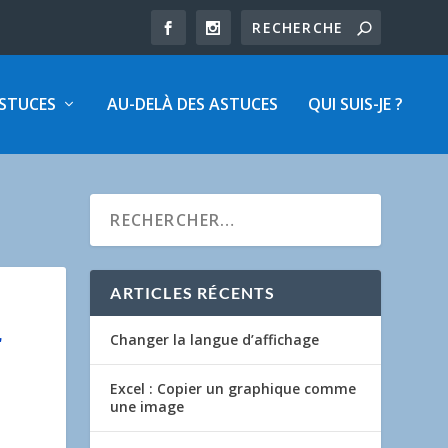
ASTUCES
AU-DELÀ DES ASTUCES
QUI SUIS-JE ?
ARTICLES RÉCENTS
r
Changer la langue d’affichage
Excel : Copier un graphique comme
une image