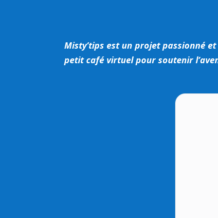
Misty’tips est un projet passionné et
petit café virtuel pour soutenir l’av