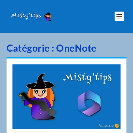
Catégorie :
OneNote