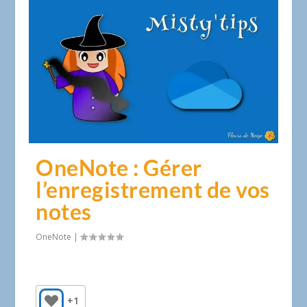
OneNote : Gérer
l’enregistrement de vos
notes
OneNote
|
+1