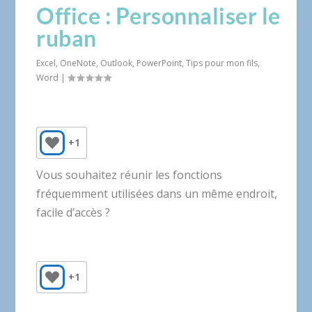
Office : Personnaliser le
ruban
Excel
,
OneNote
,
Outlook
,
PowerPoint
,
Tips pour mon fils
,
Word
|
+1
Vous souhaitez réunir les fonctions
fréquemment utilisées dans un même endroit,
facile d’accès ?
+1