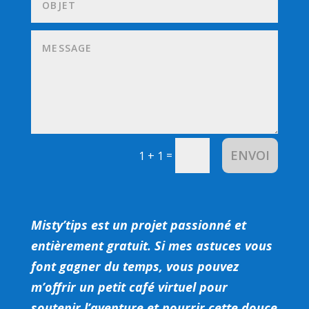
ENVOI
=
1 + 1
Misty’tips est un projet passionné et
entièrement gratuit.
Si mes astuces vous
font gagner du temps, vous pouvez
m’offrir un petit café virtuel pour
soutenir l’aventure et nourrir cette douce