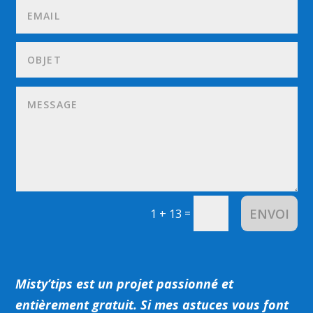
ENVOI
=
1 + 13
Misty’tips est un projet passionné et
entièrement gratuit.
Si mes astuces vous font