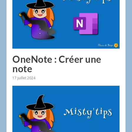
OneNote : Créer une
note
17 juillet 2024