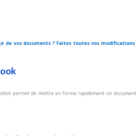
e de vos documents ? Faites toutes vos modifications
look
utollok permet de mettre en forme rapidement un document