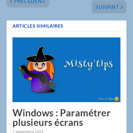
PRÉCÉDENT
SUIVANT
ARTICLES SIMILAIRES
Windows : Paramétrer
plusieurs écrans
7 septembre 2023