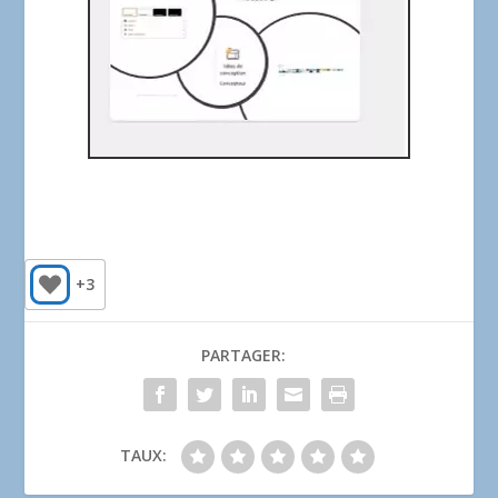
+3
PARTAGER:
TAUX: