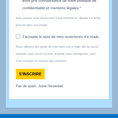
avoir pris connaissance de votre politique de
confidentialité et mentions légales.
Vous pouvez vous désinscrire à tout moment en cliquant sur le lien
présent dans nos emails.
J'accepte le suivi de mes ouvertures d'e-mails.
Nous utilisons des pixels de suivi dans nos e-mails afin de savoir
lesquels vous ouvrez et avec lesquels vous interagissez, pour
vous envoyer un contenu plus pertinent.
S'INSCRIRE
Pas de spam. Juste l'essentiel.