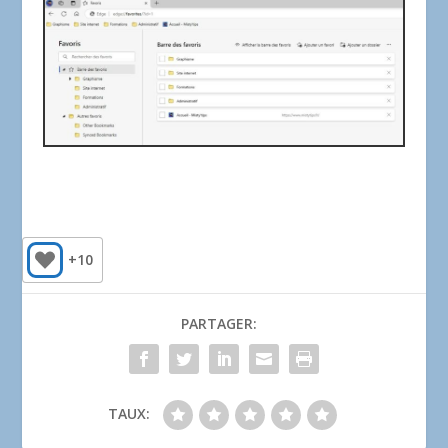
+10
PARTAGER:
TAUX: