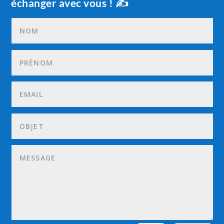
échanger avec vous ! ✍️