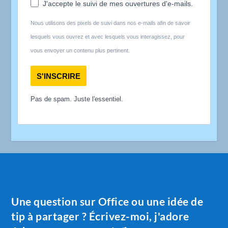
J'accepte le suivi de mes ouvertures d'e-mails.
Nous utilisons des pixels de suivi dans nos e-mails afin de savoir
lesquels vous ouvrez et avec lesquels vous interagissez, pour
vous envoyer un contenu plus pertinent.
S'INSCRIRE
Pas de spam. Juste l'essentiel.
Une question sur Office ou une idée de
tip à partager ? Écrivez-moi, j'adore