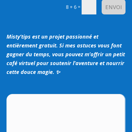
ENVOI
=
8 + 6
Misty’tips est un projet passionné et
entièrement gratuit.
Si mes astuces vous font
gagner du temps, vous pouvez m’offrir un petit
café virtuel pour soutenir l’aventure et nourrir
cette douce magie. ✨