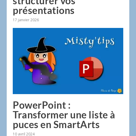
structurer vos
présentations
17 janvier 2026
PowerPoint :
Transformer une liste à
puces en SmartArts
10 avril 2024