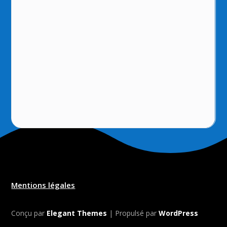
Mentions légales
Conçu par
Elegant Themes
| Propulsé par
WordPress