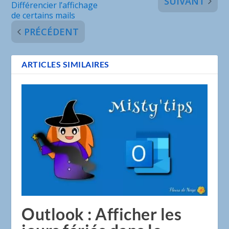
SUIVANT
Différencier l’affichage
de certains mails
PRÉCÉDENT
ARTICLES SIMILAIRES
Outlook : Afficher les