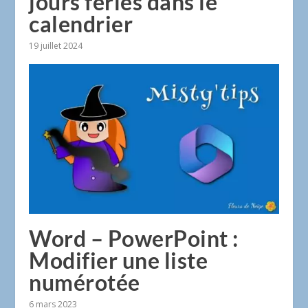
jours fériés dans le
calendrier
19 juillet 2024
Word – PowerPoint :
Modifier une liste
numérotée
6 mars 2023