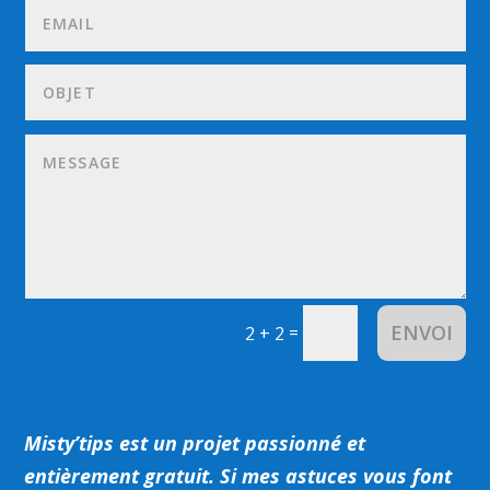
ENVOI
=
2 + 2
Misty’tips est un projet passionné et
entièrement gratuit.
Si mes astuces vous font