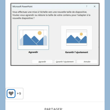
+9
PARTAGER: