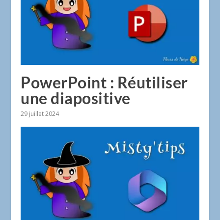
PowerPoint : Réutiliser
une diapositive
29 juillet 2024