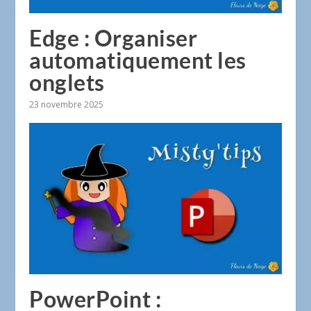
Edge : Organiser
automatiquement les
onglets
23 novembre 2025
PowerPoint :