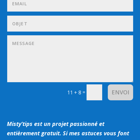
ENVOI
=
11 + 8
Misty’tips est un projet passionné et
entièrement gratuit.
Si mes astuces vous font