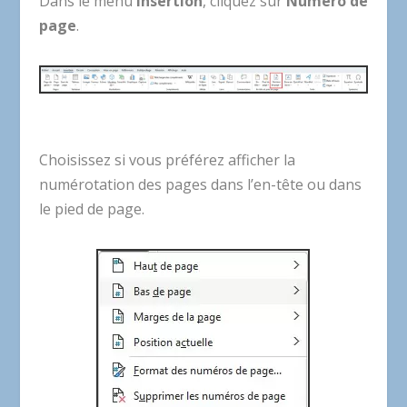
Dans le menu
Insertion
, cliquez sur
Numéro de
page
.
Choisissez si vous préférez afficher la
numérotation des pages dans l’en-tête ou dans
le pied de page.