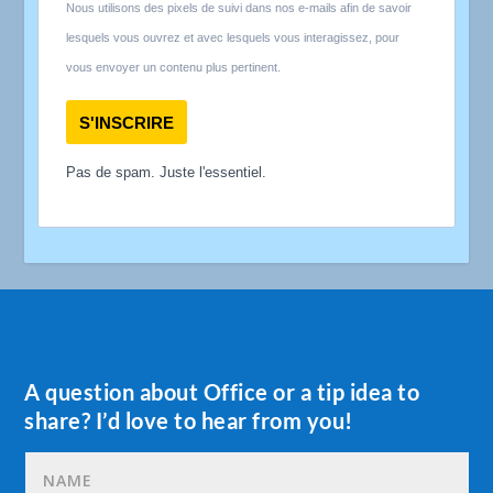
Nous utilisons des pixels de suivi dans nos e-mails afin de savoir
lesquels vous ouvrez et avec lesquels vous interagissez, pour
vous envoyer un contenu plus pertinent.
S'INSCRIRE
Pas de spam. Juste l'essentiel.
A question about Office or a tip idea to
share? I’d love to hear from you!