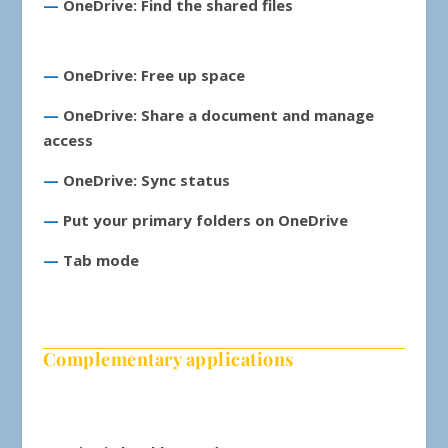
—
OneDrive: Find the shared files
—
OneDrive: Free up space
—
OneDrive: Share a document and manage
access
—
OneDrive: Sync status
—
Put your primary folders on OneDrive
—
Tab mode
Complementary
applications