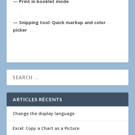
—
Print in booklet mode
—
Snipping tool: Quick markup and color
picker
ARTICLES RÉCENTS
Change the display language
Excel: Copy a Chart as a Picture